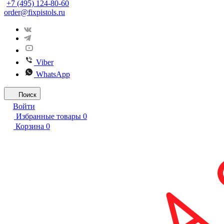
+7 (495) 124-80-60
order@fixpistols.ru
Viber
WhatsApp
Поиск
Войти
Избранные товары
0
Корзина
0