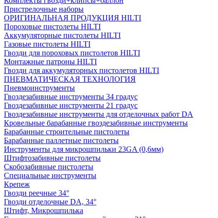
Комплекты гвозди+клипсы+баллон
Пристрелочные наборы
ОРИГИНАЛЬНАЯ ПРОДУКЦИЯ HILTI
Пороховые пистолеты HILTI
Аккумуляторные пистолеты HILTI
Газовые пистолеты HILTI
Гвозди для пороховых пистолетов HILTI
Монтажные патроны HILTI
Гвозди для аккумуляторных пистолетов HILTI
ПНЕВМАТИЧЕСКАЯ ТЕХНОЛОГИЯ
Пневмоинструменты
Гвоздезабивные инструменты 34 градус
Гвоздезабивные инструменты 21 градус
Гвоздезабивные инструменты для отделочных работ DA
Кровельные барабанные гвоздезабивные инструменты
Барабанные строительные пистолеты
Барабанные паллетные пистолеты
Инструменты для микрошпильки 23GA (0,6мм)
Штифтозабивные пистолеты
Скобозабивные пистолеты
Специальные инструменты
Крепеж
Гвозди реечные 34°
Гвозди отделочные DA, 34°
Штифт, Микрошпилька