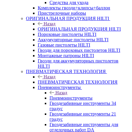
Средства для ухода
Комплекты гвозди+клипсы+баллон
Пристрелочные наборы
ОРИГИНАЛЬНАЯ ПРОДУКЦИЯ HILTI
Назад
ОРИГИНАЛЬНАЯ ПРОДУКЦИЯ HILTI
Пороховые пистолеты HILTI
Аккумуляторные пистолеты HILTI
Газовые пистолеты HILTI
Гвозди для пороховых пистолетов HILTI
Монтажные патроны HILTI
Гвозди для аккумуляторных пистолетов
HILTI
ПНЕВМАТИЧЕСКАЯ ТЕХНОЛОГИЯ
Назад
ПНЕВМАТИЧЕСКАЯ ТЕХНОЛОГИЯ
Пневмоинструменты
Назад
Пневмоинструменты
Гвоздезабивные инструменты 34
градус
Гвоздезабивные инструменты 21
градус
Гвоздезабивные инструменты для
отделочных работ DA