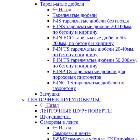
Тарельчатые дюбели
Назад
Тарельчатые дюбели
F-IS тарельчатые дюбели без гвоздя
F-INS тарельчатые дюбели 20-100мм,
по бетону и кирпичу
F-IN ECO тарельчатые дюбели 50-
200мм, по бетону и кирпичу
F-IN TS тарельчатые дюбели 20-40мм,
по бетону и кирпичу
F-IN TS тарельчатые дюбели 50-200мм,
по бетону и кирпичу
F-INP TS тарельчатые дюбели для
пороховых пистолетов
F-ING TS тарельчатые дюбели по
газобетону
Заглушки
ЛЕНТОЧНЫЕ ШУРУПОВЕРТЫ
Назад
ЛЕНТОЧНЫЕ ШУРУПОВЕРТЫ
Шуруповерты
Саморезы в ленте
Назад
Саморезы в ленте
F-SMP саморезы черные, ГКЛ/профиль