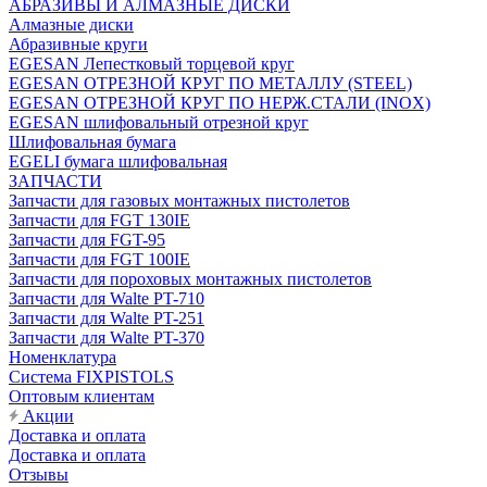
АБРАЗИВЫ И АЛМАЗНЫЕ ДИСКИ
Алмазные диски
Абразивные круги
EGESAN Лепестковый торцевой круг
EGESAN ОТРЕЗНОЙ КРУГ ПО МЕТАЛЛУ (STEEL)
EGESAN ОТРЕЗНОЙ КРУГ ПО НЕРЖ.СТАЛИ (INOX)
EGESAN шлифовальный отрезной круг
Шлифовальная бумага
EGELI бумага шлифовальная
ЗАПЧАСТИ
Запчасти для газовых монтажных пистолетов
Запчасти для FGT 130IE
Запчасти для FGT-95
Запчасти для FGT 100IE
Запчасти для пороховых монтажных пистолетов
Запчасти для Walte PT-710
Запчасти для Walte PT-251
Запчасти для Walte PT-370
Номенклатура
Система FIXPISTOLS
Оптовым клиентам
Акции
Доставка и оплата
Доставка и оплата
Отзывы