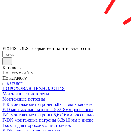
FIXPISTOLS - формирует партнерскую сеть
Каталог
По всему сайту
По каталогу
Каталог
ПОРОХОВАЯ ТЕХНОЛОГИЯ
Монтажные пистолеты
Монтажные патроны
F-К монтажные патроны 6,8х11 мм в кассете
F-D монтажные патроны 6,8/18мм россыпью
F-C монтажные патроны 5,6х16мм россыпью
F-DK монтажные патроны 6,3х10 мм в диске
Гвозди для пороховых пистолетов
F-DN гвозди универсальные