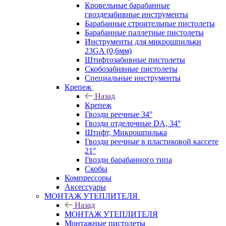
Кровельные барабанные
гвоздезабивные инструменты
Барабанные строительные пистолеты
Барабанные паллетные пистолеты
Инструменты для микрошпильки
23GA (0,6мм)
Штифтозабивные пистолеты
Скобозабивные пистолеты
Специальные инструменты
Крепеж
Назад
Крепеж
Гвозди реечные 34°
Гвозди отделочные DA, 34°
Штифт, Микрошпилька
Гвозди реечные в пластиковой кассете
21°
Гвозди барабанного типа
Скобы
Компрессоры
Аксессуары
МОНТАЖ УТЕПЛИТЕЛЯ
Назад
МОНТАЖ УТЕПЛИТЕЛЯ
Монтажные пистолеты