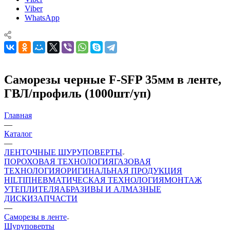
Viber
WhatsApp
Саморезы черные F-SFP 35мм в ленте,
ГВЛ/профиль (1000шт/уп)
Главная
—
Каталог
—
ЛЕНТОЧНЫЕ ШУРУПОВЕРТЫ
ПОРОХОВАЯ ТЕХНОЛОГИЯ
ГАЗОВАЯ
ТЕХНОЛОГИЯ
ОРИГИНАЛЬНАЯ ПРОДУКЦИЯ
HILTI
ПНЕВМАТИЧЕСКАЯ ТЕХНОЛОГИЯ
МОНТАЖ
УТЕПЛИТЕЛЯ
АБРАЗИВЫ И АЛМАЗНЫЕ
ДИСКИ
ЗАПЧАСТИ
—
Саморезы в ленте
Шуруповерты