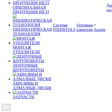
До
ОРИГИНАЛЬНАЯ
оп
ПРОДУКЦИЯ HILTI
Система
Оптовым
ПНЕВМАТИЧЕСКАЯ
FIXPISTOLS
клиентам
Акции
ТЕХНОЛОГИЯ
МОНТАЖ
УТЕПЛИТЕЛЯ
ЛЕНТОЧНЫЕ
ШУРУПОВЕРТЫ
АБРАЗИВЫ И
АЛМАЗНЫЕ ДИСКИ
ЗАПЧАСТИ