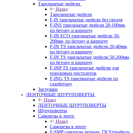
Тарельчатые дюбели
Назад
Тарельчатые дюбели
F-IS тарельчатые дюбели без гвоздя
F-INS тарельчатые дюбели 20-100мм,
по бетону и кирпичу
F-IN ECO тарельчатые дюбели 50-
200мм, по бетону и кирпичу
F-IN TS тарельчатые дюбели 20-40мм,
по бетону и кирпичу
F-IN TS тарельчатые дюбели 50-200мм,
по бетону и кирпичу
F-INP TS тарельчатые дюбели для
пороховых пистолетов
F-ING TS тарельчатые дюбели по
газобетону
Заглушки
ЛЕНТОЧНЫЕ ШУРУПОВЕРТЫ
Назад
ЛЕНТОЧНЫЕ ШУРУПОВЕРТЫ
Шуруповерты
Саморезы в ленте
Назад
Саморезы в ленте
F-SMP саморезы черные, ГКЛ/профиль