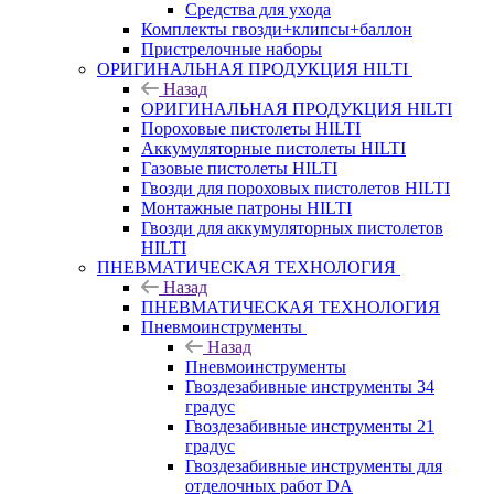
Средства для ухода
Комплекты гвозди+клипсы+баллон
Пристрелочные наборы
ОРИГИНАЛЬНАЯ ПРОДУКЦИЯ HILTI
Назад
ОРИГИНАЛЬНАЯ ПРОДУКЦИЯ HILTI
Пороховые пистолеты HILTI
Аккумуляторные пистолеты HILTI
Газовые пистолеты HILTI
Гвозди для пороховых пистолетов HILTI
Монтажные патроны HILTI
Гвозди для аккумуляторных пистолетов
HILTI
ПНЕВМАТИЧЕСКАЯ ТЕХНОЛОГИЯ
Назад
ПНЕВМАТИЧЕСКАЯ ТЕХНОЛОГИЯ
Пневмоинструменты
Назад
Пневмоинструменты
Гвоздезабивные инструменты 34
градус
Гвоздезабивные инструменты 21
градус
Гвоздезабивные инструменты для
отделочных работ DA