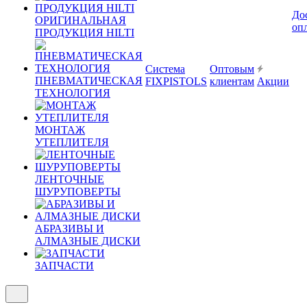
До
ОРИГИНАЛЬНАЯ
оп
ПРОДУКЦИЯ HILTI
Система
Оптовым
ПНЕВМАТИЧЕСКАЯ
FIXPISTOLS
клиентам
Акции
ТЕХНОЛОГИЯ
МОНТАЖ
УТЕПЛИТЕЛЯ
ЛЕНТОЧНЫЕ
ШУРУПОВЕРТЫ
АБРАЗИВЫ И
АЛМАЗНЫЕ ДИСКИ
ЗАПЧАСТИ