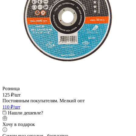
Розница
125
₽
/шт
Постоянным покупателям. Мелкий опт
110
₽
/шт
Нашли дешевле?
Хочу в подарок
Самовывоз сегодня - бесплатно