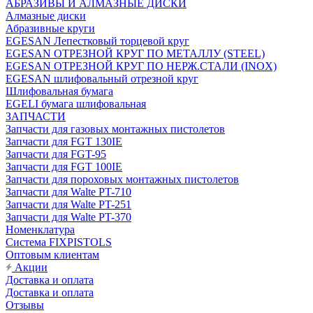
АБРАЗИВЫ И АЛМАЗНЫЕ ДИСКИ
Алмазные диски
Абразивные круги
EGESAN Лепестковый торцевой круг
EGESAN ОТРЕЗНОЙ КРУГ ПО МЕТАЛЛУ (STEEL)
EGESAN ОТРЕЗНОЙ КРУГ ПО НЕРЖ.СТАЛИ (INOX)
EGESAN шлифовальный отрезной круг
Шлифовальная бумага
EGELI бумага шлифовальная
ЗАПЧАСТИ
Запчасти для газовых монтажных пистолетов
Запчасти для FGT 130IE
Запчасти для FGT-95
Запчасти для FGT 100IE
Запчасти для пороховых монтажных пистолетов
Запчасти для Walte PT-710
Запчасти для Walte PT-251
Запчасти для Walte PT-370
Номенклатура
Система FIXPISTOLS
Оптовым клиентам
Акции
Доставка и оплата
Доставка и оплата
Отзывы