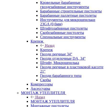
Кровельные барабанные
гвоздезабивные инструменты
Барабанные строительные пистолеты
Барабанные паллетные пистолеты
Инструменты для микрошпильки
23GA (0,6мм)
Штифтозабивные пистолеты
Скобозабивные пистолеты
Специальные инструменты
Крепеж
Назад
Крепеж
Гвозди реечные 34°
Гвозди отделочные DA, 34°
Штифт, Микрошпилька
Гвозди реечные в пластиковой кассете
21°
Гвозди барабанного типа
Скобы
Компрессоры
Аксессуары
МОНТАЖ УТЕПЛИТЕЛЯ
Назад
МОНТАЖ УТЕПЛИТЕЛЯ
Монтажные пистолеты