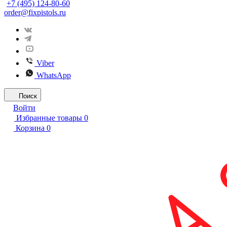
+7 (495) 124-80-60
order@fixpistols.ru
Viber
WhatsApp
Поиск
Войти
Избранные товары
0
Корзина
0