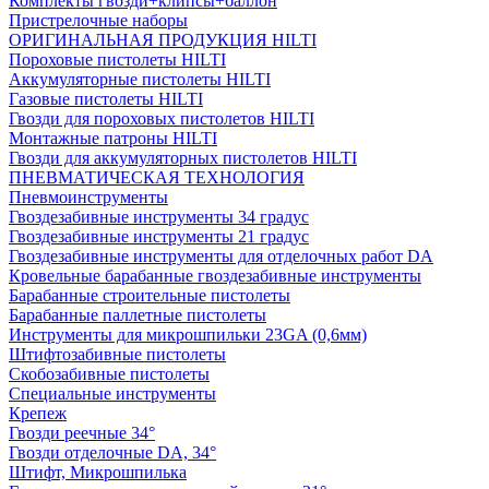
Комплекты гвозди+клипсы+баллон
Пристрелочные наборы
ОРИГИНАЛЬНАЯ ПРОДУКЦИЯ HILTI
Пороховые пистолеты HILTI
Аккумуляторные пистолеты HILTI
Газовые пистолеты HILTI
Гвозди для пороховых пистолетов HILTI
Монтажные патроны HILTI
Гвозди для аккумуляторных пистолетов HILTI
ПНЕВМАТИЧЕСКАЯ ТЕХНОЛОГИЯ
Пневмоинструменты
Гвоздезабивные инструменты 34 градус
Гвоздезабивные инструменты 21 градус
Гвоздезабивные инструменты для отделочных работ DA
Кровельные барабанные гвоздезабивные инструменты
Барабанные строительные пистолеты
Барабанные паллетные пистолеты
Инструменты для микрошпильки 23GA (0,6мм)
Штифтозабивные пистолеты
Скобозабивные пистолеты
Специальные инструменты
Крепеж
Гвозди реечные 34°
Гвозди отделочные DA, 34°
Штифт, Микрошпилька