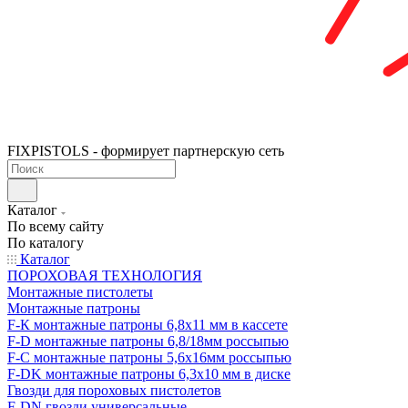
FIXPISTOLS - формирует партнерскую сеть
Каталог
По всему сайту
По каталогу
Каталог
ПОРОХОВАЯ ТЕХНОЛОГИЯ
Монтажные пистолеты
Монтажные патроны
F-К монтажные патроны 6,8х11 мм в кассете
F-D монтажные патроны 6,8/18мм россыпью
F-C монтажные патроны 5,6х16мм россыпью
F-DK монтажные патроны 6,3х10 мм в диске
Гвозди для пороховых пистолетов
F-DN гвозди универсальные