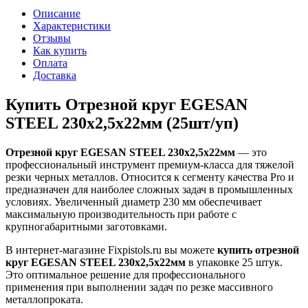
Описание
Характеристики
Отзывы
Как купить
Оплата
Доставка
Купить Отрезной круг EGESAN
STEEL 230x2,5x22мм (25шт/уп)
Отрезной круг EGESAN STEEL 230x2,5x22мм
— это
профессиональный инструмент премиум-класса для тяжелой
резки черных металлов. Относится к сегменту качества Pro и
предназначен для наиболее сложных задач в промышленных
условиях. Увеличенный диаметр 230 мм обеспечивает
максимальную производительность при работе с
крупногабаритными заготовками.
В интернет-магазине Fixpistols.ru вы можете
купить отрезной
круг EGESAN STEEL 230x2,5x22мм
в упаковке 25 штук.
Это оптимальное решение для профессионального
применения при выполнении задач по резке массивного
металлопроката.