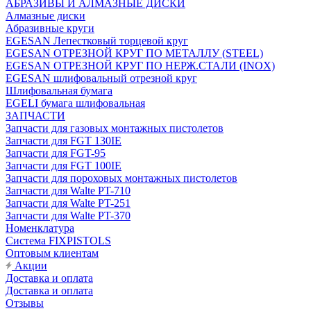
АБРАЗИВЫ И АЛМАЗНЫЕ ДИСКИ
Алмазные диски
Абразивные круги
EGESAN Лепестковый торцевой круг
EGESAN ОТРЕЗНОЙ КРУГ ПО МЕТАЛЛУ (STEEL)
EGESAN ОТРЕЗНОЙ КРУГ ПО НЕРЖ.СТАЛИ (INOX)
EGESAN шлифовальный отрезной круг
Шлифовальная бумага
EGELI бумага шлифовальная
ЗАПЧАСТИ
Запчасти для газовых монтажных пистолетов
Запчасти для FGT 130IE
Запчасти для FGT-95
Запчасти для FGT 100IE
Запчасти для пороховых монтажных пистолетов
Запчасти для Walte PT-710
Запчасти для Walte PT-251
Запчасти для Walte PT-370
Номенклатура
Система FIXPISTOLS
Оптовым клиентам
Акции
Доставка и оплата
Доставка и оплата
Отзывы