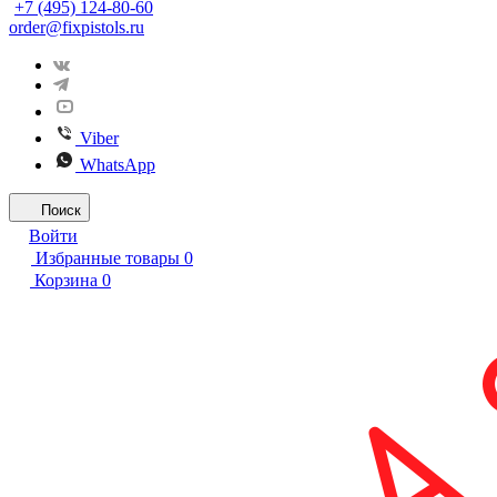
+7 (495) 124-80-60
order@fixpistols.ru
Viber
WhatsApp
Поиск
Войти
Избранные товары
0
Корзина
0