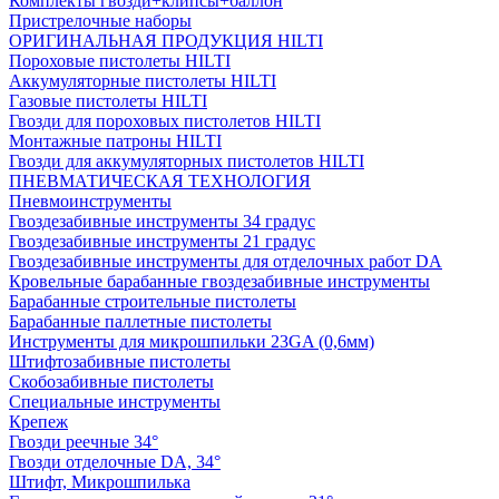
Комплекты гвозди+клипсы+баллон
Пристрелочные наборы
ОРИГИНАЛЬНАЯ ПРОДУКЦИЯ HILTI
Пороховые пистолеты HILTI
Аккумуляторные пистолеты HILTI
Газовые пистолеты HILTI
Гвозди для пороховых пистолетов HILTI
Монтажные патроны HILTI
Гвозди для аккумуляторных пистолетов HILTI
ПНЕВМАТИЧЕСКАЯ ТЕХНОЛОГИЯ
Пневмоинструменты
Гвоздезабивные инструменты 34 градус
Гвоздезабивные инструменты 21 градус
Гвоздезабивные инструменты для отделочных работ DA
Кровельные барабанные гвоздезабивные инструменты
Барабанные строительные пистолеты
Барабанные паллетные пистолеты
Инструменты для микрошпильки 23GA (0,6мм)
Штифтозабивные пистолеты
Скобозабивные пистолеты
Специальные инструменты
Крепеж
Гвозди реечные 34°
Гвозди отделочные DA, 34°
Штифт, Микрошпилька