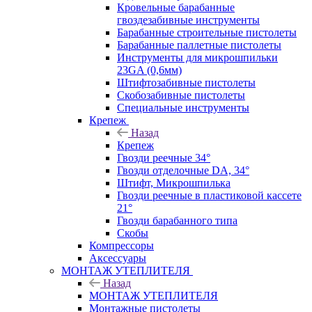
Кровельные барабанные
гвоздезабивные инструменты
Барабанные строительные пистолеты
Барабанные паллетные пистолеты
Инструменты для микрошпильки
23GA (0,6мм)
Штифтозабивные пистолеты
Скобозабивные пистолеты
Специальные инструменты
Крепеж
Назад
Крепеж
Гвозди реечные 34°
Гвозди отделочные DA, 34°
Штифт, Микрошпилька
Гвозди реечные в пластиковой кассете
21°
Гвозди барабанного типа
Скобы
Компрессоры
Аксессуары
МОНТАЖ УТЕПЛИТЕЛЯ
Назад
МОНТАЖ УТЕПЛИТЕЛЯ
Монтажные пистолеты