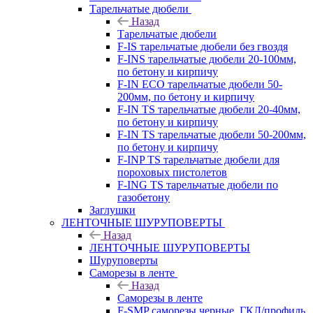
Тарельчатые дюбели
Назад
Тарельчатые дюбели
F-IS тарельчатые дюбели без гвоздя
F-INS тарельчатые дюбели 20-100мм,
по бетону и кирпичу
F-IN ECO тарельчатые дюбели 50-
200мм, по бетону и кирпичу
F-IN TS тарельчатые дюбели 20-40мм,
по бетону и кирпичу
F-IN TS тарельчатые дюбели 50-200мм,
по бетону и кирпичу
F-INP TS тарельчатые дюбели для
пороховых пистолетов
F-ING TS тарельчатые дюбели по
газобетону
Заглушки
ЛЕНТОЧНЫЕ ШУРУПОВЕРТЫ
Назад
ЛЕНТОЧНЫЕ ШУРУПОВЕРТЫ
Шуруповерты
Саморезы в ленте
Назад
Саморезы в ленте
F-SMP саморезы черные, ГКЛ/профиль