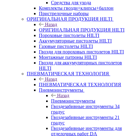
Средства для ухода
Комплекты гвозди+клипсы+баллон
Пристрелочные наборы
ОРИГИНАЛЬНАЯ ПРОДУКЦИЯ HILTI
Назад
ОРИГИНАЛЬНАЯ ПРОДУКЦИЯ HILTI
Пороховые пистолеты HILTI
Аккумуляторные пистолеты HILTI
Газовые пистолеты HILTI
Гвозди для пороховых пистолетов HILTI
Монтажные патроны HILTI
Гвозди для аккумуляторных пистолетов
HILTI
ПНЕВМАТИЧЕСКАЯ ТЕХНОЛОГИЯ
Назад
ПНЕВМАТИЧЕСКАЯ ТЕХНОЛОГИЯ
Пневмоинструменты
Назад
Пневмоинструменты
Гвоздезабивные инструменты 34
градус
Гвоздезабивные инструменты 21
градус
Гвоздезабивные инструменты для
отделочных работ DA