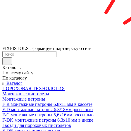
FIXPISTOLS - формирует партнерскую сеть
Каталог
По всему сайту
По каталогу
Каталог
ПОРОХОВАЯ ТЕХНОЛОГИЯ
Монтажные пистолеты
Монтажные патроны
F-К монтажные патроны 6,8х11 мм в кассете
F-D монтажные патроны 6,8/18мм россыпью
F-C монтажные патроны 5,6х16мм россыпью
F-DK монтажные патроны 6,3х10 мм в диске
Гвозди для пороховых пистолетов
F-DN гвозди универсальные