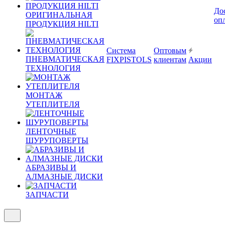
До
ОРИГИНАЛЬНАЯ
оп
ПРОДУКЦИЯ HILTI
Система
Оптовым
ПНЕВМАТИЧЕСКАЯ
FIXPISTOLS
клиентам
Акции
ТЕХНОЛОГИЯ
МОНТАЖ
УТЕПЛИТЕЛЯ
ЛЕНТОЧНЫЕ
ШУРУПОВЕРТЫ
АБРАЗИВЫ И
АЛМАЗНЫЕ ДИСКИ
ЗАПЧАСТИ